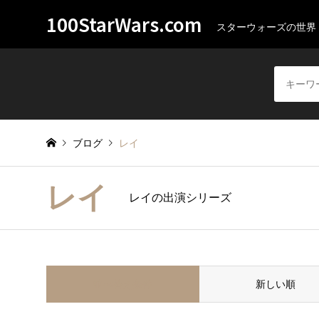
100StarWars.com
スターウォーズの世界
ブログ
レイ
レイ
レイの出演シリーズ
並べ替え条件
新しい順